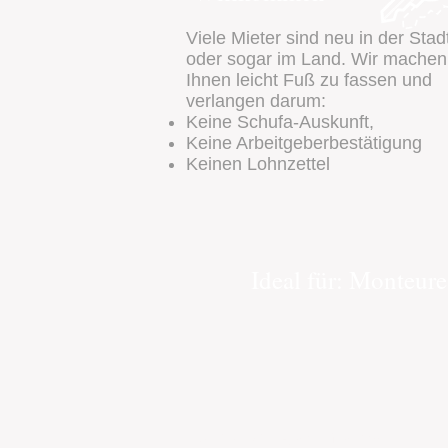
Viele Mieter sind neu in der Stad
oder sogar im Land. Wir machen
Ihnen leicht Fuß zu fassen und
verlangen darum:
Keine Schufa-Auskunft,
Keine Arbeitgeberbestätigung
Keinen Lohnzettel
Ideal für: Monteure
© 2017 AVD Liegenschaften GmbH