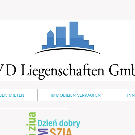
IEN MIETEN
IMMOBILIEN VERKAUFEN
IN