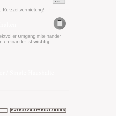
e Kurzzeitvermietung!
halten
ktvoller Umgang miteinander
ntereinander ist
wichtig
.
er / Single Haushalte
Datenschutzerklärung