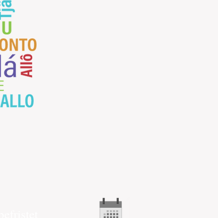
efristet