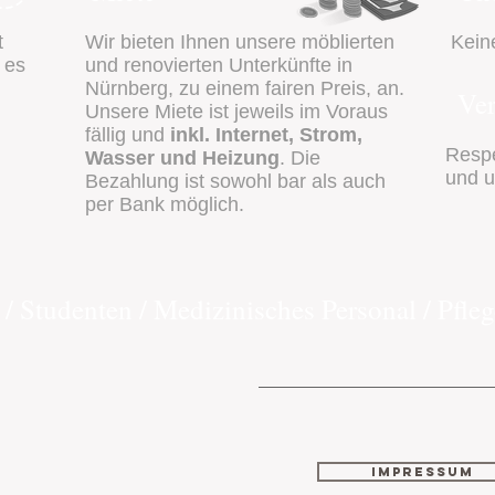
t
Wir bieten Ihnen unsere möblierten
Kein
 es
und renovierten Unterkünfte in
Nürnberg, zu einem fairen Preis, an.
Ver
Unsere Miete ist jeweils im Voraus
fällig und
inkl. Internet, Strom,
Respe
Wasser und Heizung
. Die
und u
Bezahlung ist sowohl bar als auch
per Bank möglich.
 / Studenten / Medizinisches Personal / Pfleg
IMPRESSUM